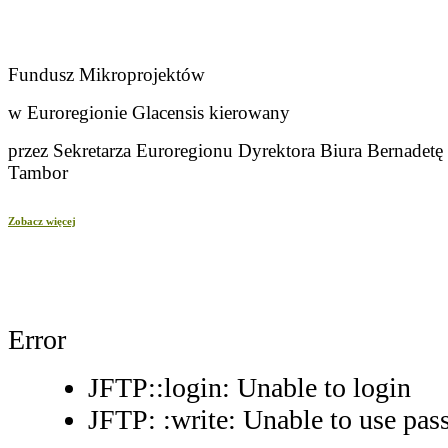
Fundusz Mikroprojektów
w Euroregionie Glacensis kierowany
przez Sekretarza Euroregionu Dyrektora Biura Bernadetę
Tambor
Zobacz więcej
Error
JFTP::login: Unable to login
JFTP: :write: Unable to use pa