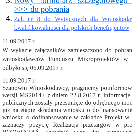
Nowy formularz szczegółowego 
>>> do pobrania
Zał. nr 8 do Wytycznych dla Wnioskod
kwalifikowalności dla polskich beneficjentów
11.09.2017 r.
W wykazie załączników zamieszczono do pobrania
wnioskodawców Funduszu Mikroprojektów w Eu
odbyło się 06.09.2017 r.
11.09.2017 r.
Szanowni Wnioskodawcy, pragniemy poinformować
wersji MS2014+ z dniem 22.8.2017 r. informacje
publicznych zostały przesunięte do odrębnego mod
już na etapie składania wniosku o dofinansowani
wniosku o dofinansowanie w zakładce Projekt w c
zaznaczy pozycję Realizacja przetargów w
ROZWIĄZAŃ wypełnić dane dot. zamówień p