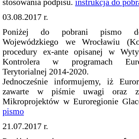
stosowania podpisu.
instrukcja do pob
03.08.2017 r.
Poniżej do pobrani pismo dol
Wojewódzkiego we Wrocławiu (Kon
procedury ex-ante opisanej w Wyt
Kontrolera w programach Europ
Terytorialnej 2014-2020.
Jednocześnie informujemy, iż Euro
zawarte w piśmie uwagi oraz z
Mikroprojektów w Euroregionie Glac
pismo
21.07.2017 r.