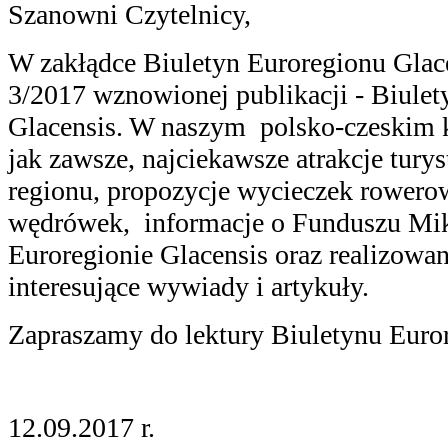
Szanowni Czytelnicy,
W zakłądce Biuletyn Euroregionu Glac
3/2017 wznowionej publikacji - Biule
Glacensis. W naszym polsko-czeskim k
jak zawsze, najciekawsze atrakcje tur
regionu, propozycje wycieczek rowero
wędrówek, informacje o Funduszu Mi
Euroregionie Glacensis oraz realizowan
interesujące wywiady i artykuły.
Zapraszamy do lektury Biuletynu Euror
12.09.2017 r.