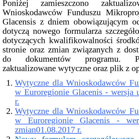
Poniżej zamieszczono zaktuali
Wnioskodawców Funduszu Mikroproj
Glacensis z dniem obowiązującym o
dotyczą nowego formularza szczegół
dotyczących kwalifikowalności środk
stronie oraz zmian związanych z do
do dokumentów programu. Pon
zaktualizowane wytyczne oraz plik z op
Wytyczne dla Wnioskodawców Fu
w Euroregionie Glacenis - wersja 
r.
Wytyczne dla Wnioskodawców Fu
w Euroregionie Glacenis - wer
zmian01.08.2017 r.