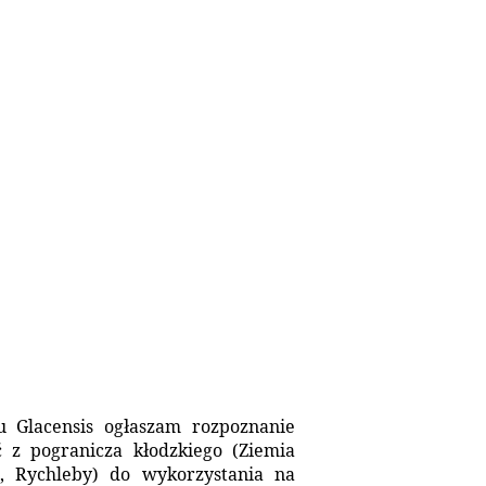
 Glacensis ogłaszam rozpoznanie
 z pogranicza kłodzkiego (Ziemia
e, Rychleby) do wykorzystania na